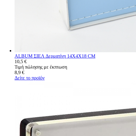
ALBUM ΣIEΛ Δερματίνη 14Χ4Χ18 CM
10,5 €
Τιμή πώλησης με έκπτωση
8,9 €
Δείτε το προϊόν