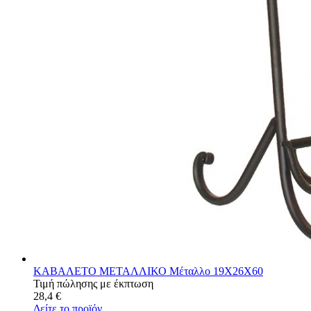
ΚΑΒΑΛΕΤΟ ΜΕΤΑΛΛΙΚΟ Μέταλλο 19X26X60
Τιμή πώλησης με έκπτωση
28,4 €
Δείτε το προϊόν