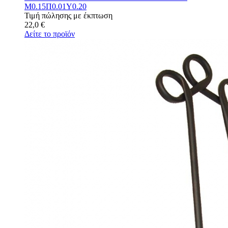
Μ0.15Π0.01Υ0.20
Τιμή πώλησης με έκπτωση
22,0 €
Δείτε το προϊόν