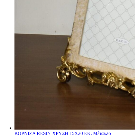
ΚΟΡΝΙΖΑ RESIN ΧΡΥΣΗ 15Χ20 ΕΚ. Μέταλλο