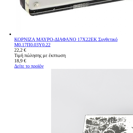
ΚΟΡΝΙΖΑ ΜΑΥΡΟ-ΔΙΑΦΑΝΟ 17Χ22ΕΚ Συνθετικό
Μ0.17Π0.03Υ0.22
22,2 €
Τιμή πώλησης με έκπτωση
18,9 €
Δείτε το προϊόν