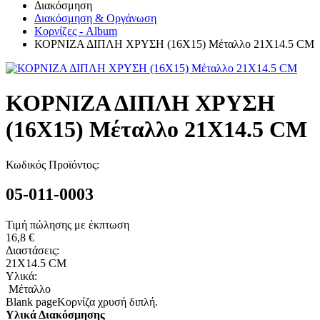
Διακόσμηση
Διακόσμηση & Οργάνωση
Κορνίζες - Album
ΚΟΡΝΙΖΑ ΔΙΠΛΗ ΧΡΥΣΗ (16Χ15) Μέταλλο 21Χ14.5 CM
ΚΟΡΝΙΖΑ ΔΙΠΛΗ ΧΡΥΣΗ
(16Χ15) Μέταλλο 21Χ14.5 CM
Κωδικός Προϊόντος:
05-011-0003
Τιμή πώλησης με έκπτωση
16,8 €
Διαστάσεις:
21Χ14.5 CM
Υλικά:
Μέταλλο
Blank pageΚορνίζα χρυσή διπλή.
Υλικά Διακόσμησης