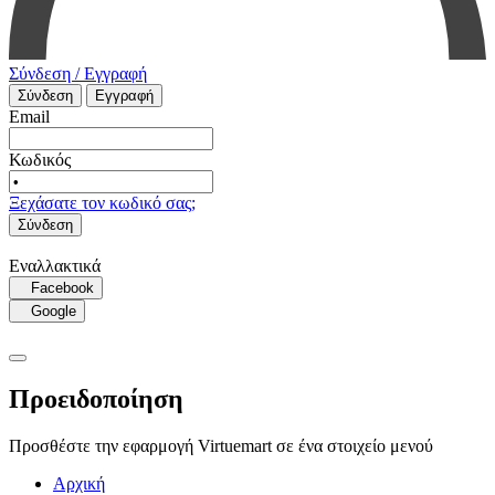
Σύνδεση / Εγγραφή
Σύνδεση
Εγγραφή
Email
Κωδικός
Ξεχάσατε τον κωδικό σας;
Σύνδεση
Εναλλακτικά
Facebook
Google
Προειδοποίηση
Προσθέστε την εφαρμογή Virtuemart σε ένα στοιχείο μενού
Αρχική