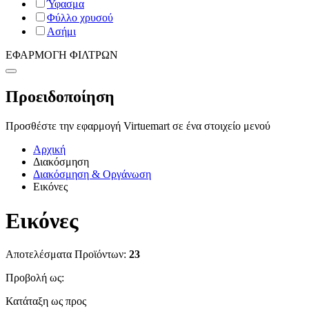
Ύφασμα
Φύλλο χρυσού
Ασήμι
ΕΦΑΡΜΟΓΗ ΦΙΛΤΡΩΝ
Προειδοποίηση
Προσθέστε την εφαρμογή Virtuemart σε ένα στοιχείο μενού
Αρχική
Διακόσμηση
Διακόσμηση & Οργάνωση
Εικόνες
Εικόνες
Αποτελέσματα Προϊόντων:
23
Προβολή ως:
Κατάταξη ως προς