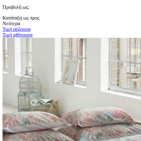
Προβολή ως:
Κατάταξη ως προς
Νεότερα
Τιμή αύξουσα
Τιμή φθίνουσα