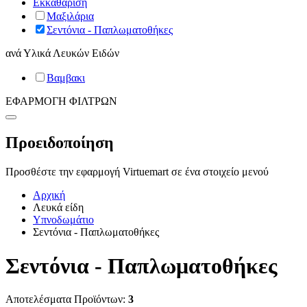
Εκκαθάριση
Μαξιλάρια
Σεντόνια - Παπλωματοθήκες
ανά
Υλικά Λευκών Ειδών
Βαμβακι
ΕΦΑΡΜΟΓΗ ΦΙΛΤΡΩΝ
Προειδοποίηση
Προσθέστε την εφαρμογή Virtuemart σε ένα στοιχείο μενού
Αρχική
Λευκά είδη
Υπνοδωμάτιο
Σεντόνια - Παπλωματοθήκες
Σεντόνια - Παπλωματοθήκες
Αποτελέσματα Προϊόντων:
3