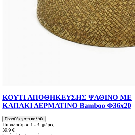
ΚΟΥΤΙ ΑΠΟΘΗΚΕΥΣΗΣ ΨΑΘΙΝΟ ΜΕ
ΚΑΠΑΚΙ ΔΕΡΜΑΤΙΝΟ Bamboo Φ36x20
Παράδοση σε 1 - 3 ημέρες
39,9 €