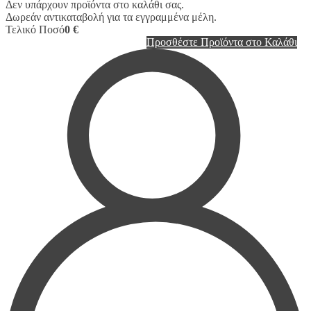
Δεν υπάρχουν προϊόντα στο καλάθι σας.
Δωρεάν αντικαταβολή για τα εγγραμμένα μέλη.
Τελικό Ποσό
0 €
Προσθέστε Προϊόντα στο Καλάθι