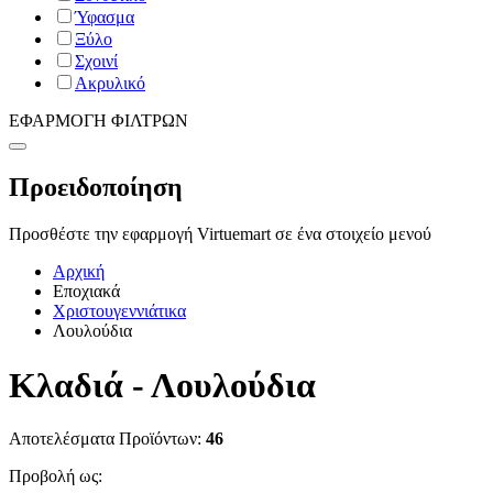
Ύφασμα
Ξύλο
Σχοινί
Ακρυλικό
ΕΦΑΡΜΟΓΗ ΦΙΛΤΡΩΝ
Προειδοποίηση
Προσθέστε την εφαρμογή Virtuemart σε ένα στοιχείο μενού
Αρχική
Εποχιακά
Χριστουγεννιάτικα
Λουλούδια
Κλαδιά - Λουλούδια
Αποτελέσματα Προϊόντων:
46
Προβολή ως: