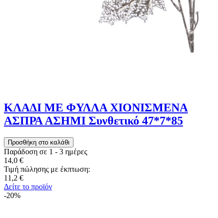
ΚΛΑΔΙ ΜΕ ΦΥΛΛΑ ΧΙΟΝΙΣΜΕΝΑ
ΑΣΠΡΑ ΑΣΗΜΙ Συνθετικό 47*7*85
Παράδοση σε 1 - 3 ημέρες
14,0 €
Τιμή πώλησης με έκπτωση:
11,2 €
Δείτε το προϊόν
-20%