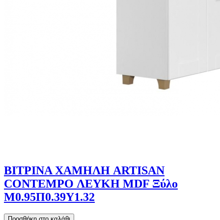
ΒΙΤΡΙΝΑ ΧΑΜΗΛΗ ARTISAN
CONTEMPO ΛΕΥΚΗ MDF Ξύλο
Μ0.95Π0.39Υ1.32