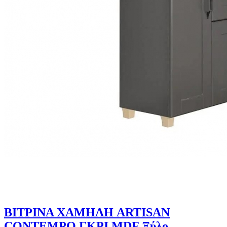
ΒΙΤΡΙΝΑ ΧΑΜΗΛΗ ARTISAN
CONTEMPO ΓΚΡΙ MDF Ξύλο