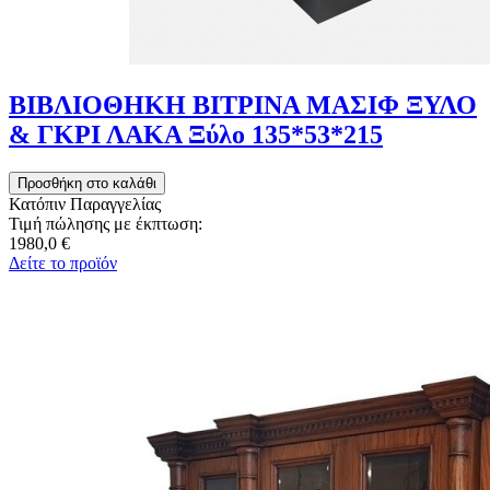
ΒΙΒΛΙΟΘΗΚΗ ΒΙΤΡΙΝΑ ΜΑΣΙΦ ΞΥΛΟ
& ΓΚΡΙ ΛΑΚΑ Ξύλο 135*53*215
Κατόπιν Παραγγελίας
Τιμή πώλησης με έκπτωση:
1980,0 €
Δείτε το προϊόν