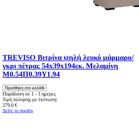
TREVISO Βιτρίνα ψηλή λευκό μάρμαρο/
γκρι πέτρας 54x39x194εκ. Μελαμίνη
Μ0.54Π0.39Υ1.94
Παράδοση σε 1 - 3 ημέρες
Τιμή πώλησης με έκπτωση:
279,0 €
Δείτε το προϊόν