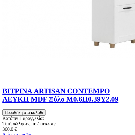
ΒΙΤΡΙΝΑ ARTISAN CONTEMPO
ΛΕΥΚΗ MDF Ξύλο Μ0.6Π0.39Υ2.09
Κατόπιν Παραγγελίας
Τιμή πώλησης με έκπτωση:
360,0 €
Δείτε το προϊόν