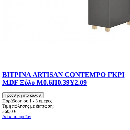
ΒΙΤΡΙΝΑ ARTISAN CONTEMPO ΓΚΡΙ
MDF Ξύλο Μ0.6Π0.39Υ2.09
Παράδοση σε 1 - 3 ημέρες
Τιμή πώλησης με έκπτωση:
360,0 €
Δείτε το προϊόν