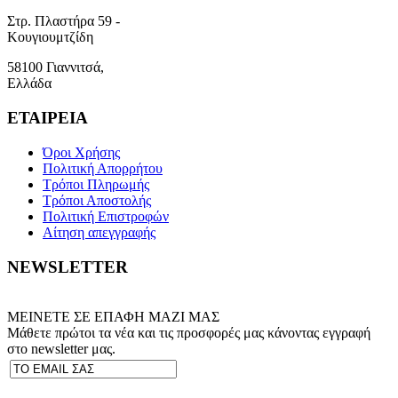
Στρ. Πλαστήρα 59 -
Κουγιουμτζίδη
58100 Γιαννιτσά,
Ελλάδα
ΕΤΑΙΡΕΙΑ
Όροι Χρήσης
Πολιτική Απορρήτου
Τρόποι Πληρωμής
Τρόποι Αποστολής
Πολιτική Επιστροφών
Αίτηση απεγγραφής
NEWSLETTER
ΜΕΙΝΕΤΕ ΣΕ ΕΠΑΦΗ ΜΑΖΙ ΜΑΣ
Μάθετε πρώτοι τα νέα και τις προσφορές μας κάνοντας εγγραφή
στο newsletter μας.