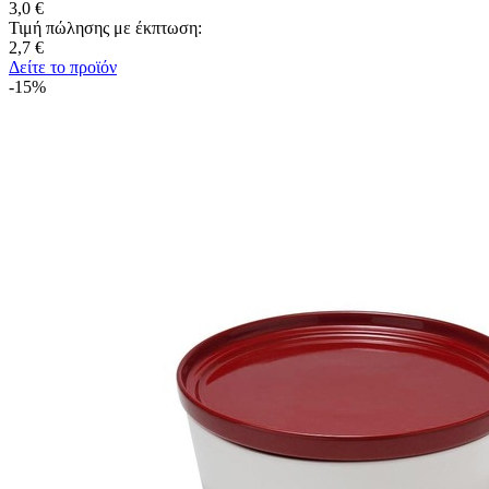
3,0 €
Τιμή πώλησης με έκπτωση:
2,7 €
Δείτε το προϊόν
-15%