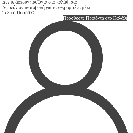
Δεν υπάρχουν προϊόντα στο καλάθι σας.
Δωρεάν αντικαταβολή για τα εγγραμμένα μέλη.
Τελικό Ποσό
0 €
Προσθέστε Προϊόντα στο Καλάθι