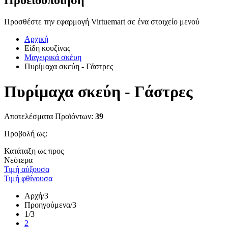
Προειδοποίηση
Προσθέστε την εφαρμογή Virtuemart σε ένα στοιχείο μενού
Αρχική
Είδη κουζίνας
Μαγειρικά σκέυη
Πυρίμαχα σκεύη - Γάστρες
Πυρίμαχα σκεύη - Γάστρες
Αποτελέσματα Προϊόντων:
39
Προβολή ως:
Κατάταξη ως προς
Νεότερα
Τιμή αύξουσα
Τιμή φθίνουσα
Αρχή
/3
Προηγούμενα
/3
1
/3
2