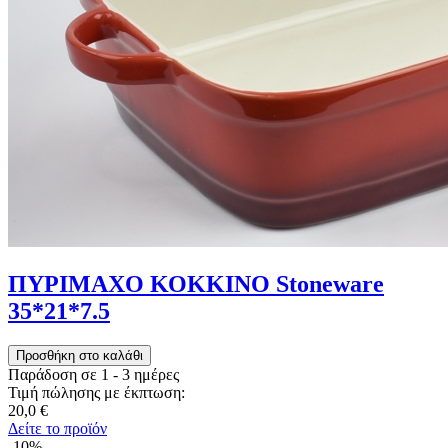
ΠΥΡΙΜΑΧΟ ΚΟΚΚΙΝΟ Stoneware
35*21*7.5
Παράδοση σε 1 - 3 ημέρες
Τιμή πώλησης με έκπτωση:
20,0 €
Δείτε το προϊόν
-10%