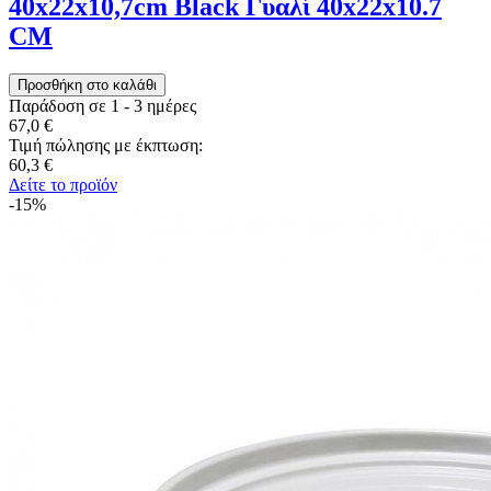
40x22x10,7cm Black Γυαλί 40x22x10.7
CM
Παράδοση σε 1 - 3 ημέρες
67,0 €
Τιμή πώλησης με έκπτωση:
60,3 €
Δείτε το προϊόν
-15%