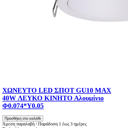
ΧΩΝΕΥΤΟ LED ΣΠΟΤ GU10 MAX
40W ΛΕΥΚΟ ΚΙΝΗΤΟ Αλουμίνιο
Φ0.074*Υ0.05
Άμεση παραλαβή / Παράδoση 1 έως 3 ημέρες