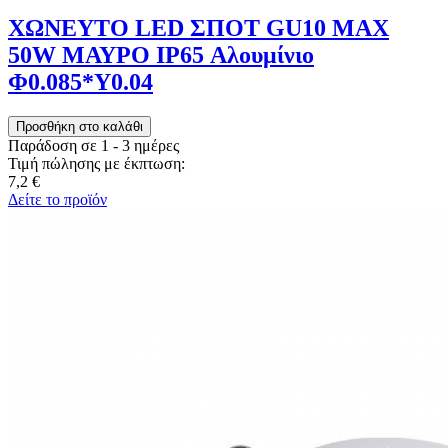
ΧΩΝΕΥΤΟ LED ΣΠΟΤ GU10 MAX
50W ΜΑΥΡΟ IP65 Αλουμίνιο
Φ0.085*Υ0.04
Παράδοση σε 1 - 3 ημέρες
Τιμή πώλησης με έκπτωση:
7,2 €
Δείτε το προϊόν