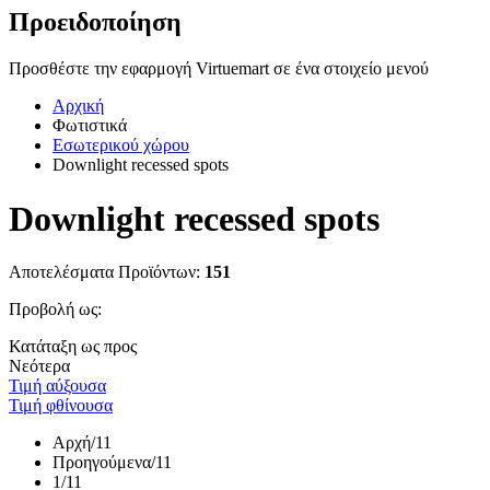
Προειδοποίηση
Προσθέστε την εφαρμογή Virtuemart σε ένα στοιχείο μενού
Αρχική
Φωτιστικά
Εσωτερικού χώρου
Downlight recessed spots
Downlight recessed spots
Αποτελέσματα Προϊόντων:
151
Προβολή ως:
Κατάταξη ως προς
Νεότερα
Τιμή αύξουσα
Τιμή φθίνουσα
Αρχή
/11
Προηγούμενα
/11
1
/11