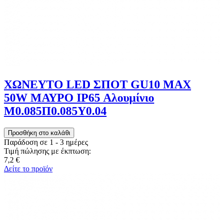
ΧΩΝΕΥΤΟ LED ΣΠΟΤ GU10 MAX
50W ΜΑΥΡΟ IP65 Αλουμίνιο
Μ0.085Π0.085Υ0.04
Παράδοση σε 1 - 3 ημέρες
Τιμή πώλησης με έκπτωση:
7,2 €
Δείτε το προϊόν