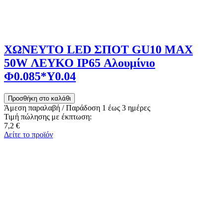
ΧΩΝΕΥΤΟ LED ΣΠΟΤ GU10 MAX
50W ΛΕΥΚΟ IP65 Αλουμίνιο
Φ0.085*Υ0.04
Άμεση παραλαβή / Παράδoση 1 έως 3 ημέρες
Τιμή πώλησης με έκπτωση:
7,2 €
Δείτε το προϊόν