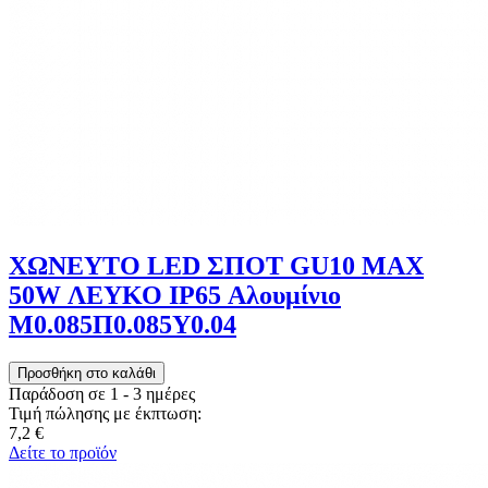
ΧΩΝΕΥΤΟ LED ΣΠΟΤ GU10 MAX
50W ΛΕΥΚΟ IP65 Αλουμίνιο
Μ0.085Π0.085Υ0.04
Παράδοση σε 1 - 3 ημέρες
Τιμή πώλησης με έκπτωση:
7,2 €
Δείτε το προϊόν