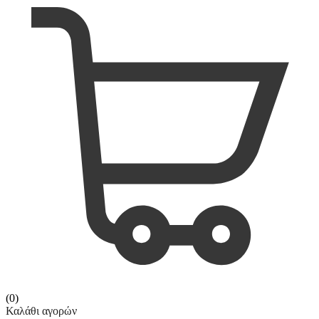
(0)
Καλάθι αγορών