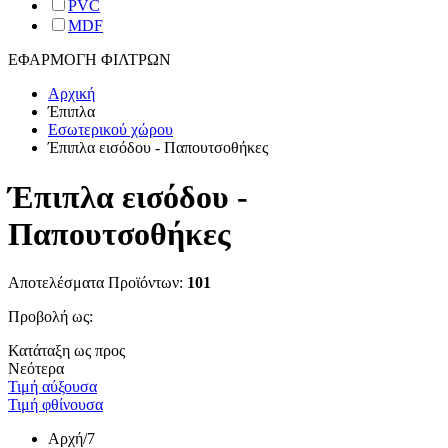
PVC
MDF
ΕΦΑΡΜΟΓΗ ΦΙΛΤΡΩΝ
Αρχική
Έπιπλα
Εσωτερικού χώρου
Έπιπλα εισόδου - Παπουτσοθήκες
Έπιπλα εισόδου -
Παπουτσοθήκες
Αποτελέσματα Προϊόντων:
101
Προβολή ως:
Κατάταξη ως προς
Νεότερα
Τιμή αύξουσα
Τιμή φθίνουσα
Αρχή
/7