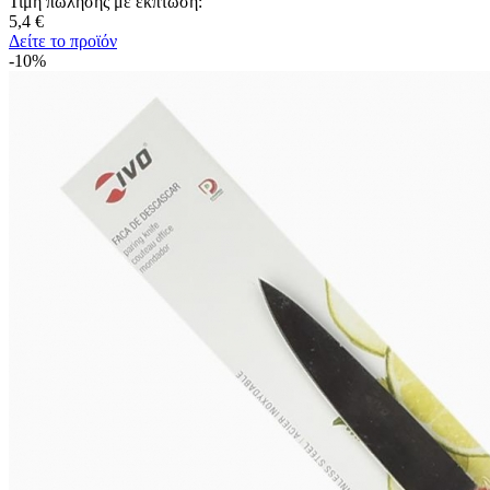
Τιμή πώλησης με έκπτωση:
5,4 €
Δείτε το προϊόν
-10%