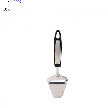
Τέλος
-10%