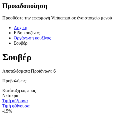
Προειδοποίηση
Προσθέστε την εφαρμογή Virtuemart σε ένα στοιχείο μενού
Αρχική
Είδη κουζίνας
Οργάνωση κουζίνας
Σουβέρ
Σουβέρ
Αποτελέσματα Προϊόντων:
6
Προβολή ως:
Κατάταξη ως προς
Νεότερα
Τιμή αύξουσα
Τιμή φθίνουσα
-15%