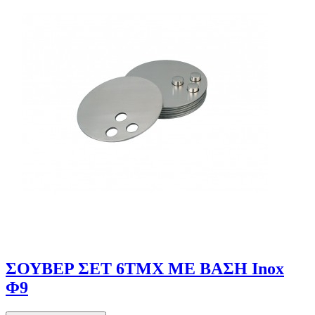
ΣΟΥΒΕΡ ΣΕΤ 6ΤΜΧ ΜΕ ΒΑΣΗ Inox
Φ9