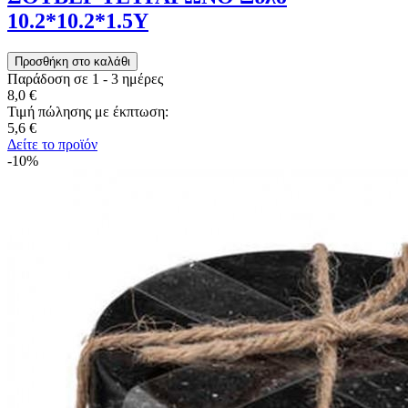
10.2*10.2*1.5Y
Παράδοση σε 1 - 3 ημέρες
8,0 €
Τιμή πώλησης με έκπτωση:
5,6 €
Δείτε το προϊόν
-10%