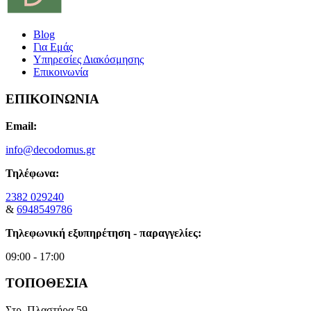
Blog
Για Εμάς
Υπηρεσίες Διακόσμησης
Επικοινωνία
ΕΠΙΚΟΙΝΩΝΙΑ
Email:
info@decodomus.gr
Τηλέφωνα:
2382 029240
&
6948549786
Τηλεφωνική εξυπηρέτηση - παραγγελίες:
09:00 - 17:00
ΤΟΠΟΘΕΣΙΑ
Στρ. Πλαστήρα 59 -