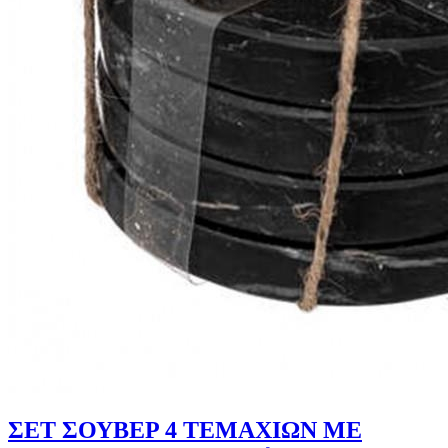
ΣΕΤ ΣΟΥΒΕΡ 4 ΤΕΜΑΧΙΩΝ ΜΕ