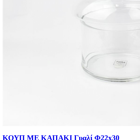
ΚΟΥΠ ΜΕ ΚΑΠΑΚΙ Γυαλί Φ22x30