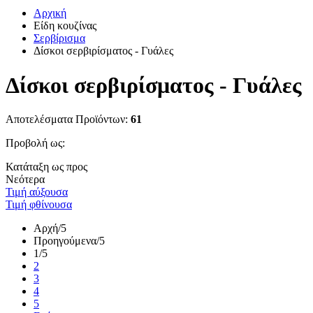
Αρχική
Είδη κουζίνας
Σερβίρισμα
Δίσκοι σερβιρίσματος - Γυάλες
Δίσκοι σερβιρίσματος - Γυάλες
Αποτελέσματα Προϊόντων:
61
Προβολή ως:
Κατάταξη ως προς
Νεότερα
Τιμή αύξουσα
Τιμή φθίνουσα
Αρχή
/5
Προηγούμενα
/5
1
/5
2
3
4
5