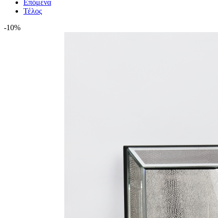
Επόμενα
Τέλος
-10%