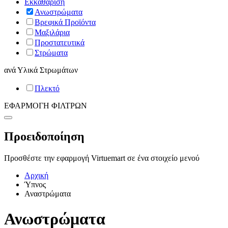
Εκκαθάριση
Ανωστρώματα
Βρεφικά Προϊόντα
Μαξιλάρια
Προστατευτικά
Στρώματα
ανά
Υλικά Στρωμάτων
Πλεκτό
ΕΦΑΡΜΟΓΗ ΦΙΛΤΡΩΝ
Προειδοποίηση
Προσθέστε την εφαρμογή Virtuemart σε ένα στοιχείο μενού
Αρχική
Ύπνος
Αναστρώματα
Ανωστρώματα