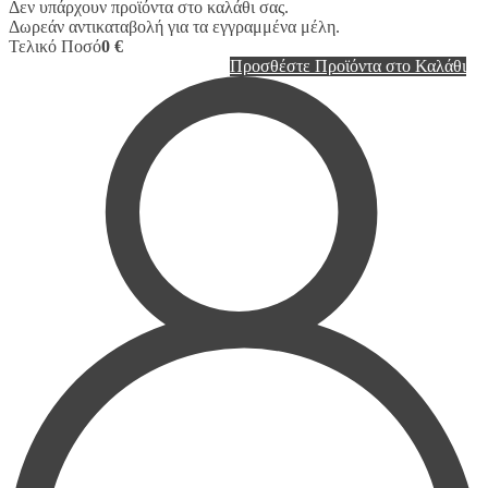
Δεν υπάρχουν προϊόντα στο καλάθι σας.
Δωρεάν αντικαταβολή για τα εγγραμμένα μέλη.
Τελικό Ποσό
0 €
Προσθέστε Προϊόντα στο Καλάθι