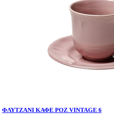
ΦΛΥΤΖΑNΙ ΚΑΦΕ ΡΟΖ VINTAGE 6