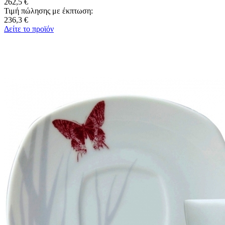
262,5 €
Τιμή πώλησης με έκπτωση:
236,3 €
Δείτε το προϊόν