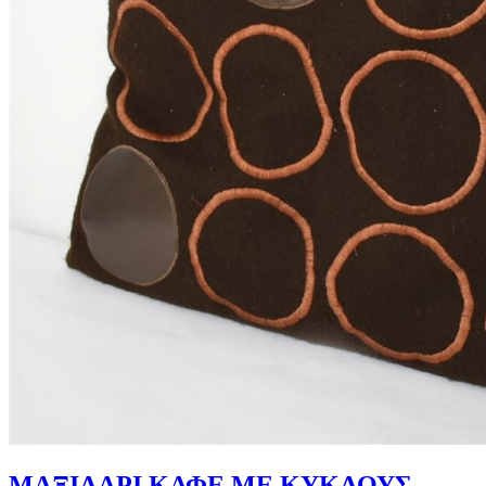
ΜΑΞΙΛΑΡΙ ΚΑΦΕ ΜΕ ΚΥΚΛΟΥΣ