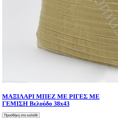
ΜΑΞΙΛΑΡΙ ΜΠΕΖ ΜΕ ΡΙΓΕΣ ΜΕ
ΓΕΜΙΣΗ Βελούδο 38x43