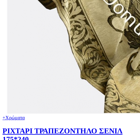
+Χρώματα
ΡΙΧΤΑΡΙ ΤΡΑΠΕΖΟΝΤHΛΟ ΣΕΝΙΛ
175*240