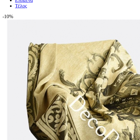
Επόμενα
Τέλος
-10%