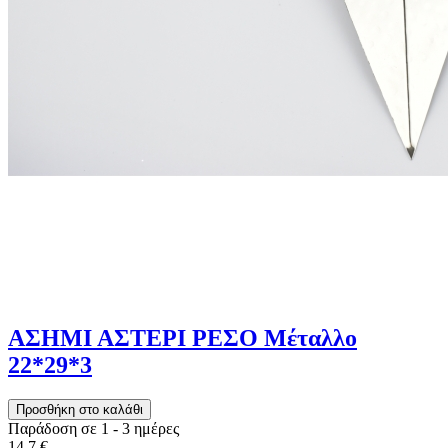
ΑΣΗΜΙ ΑΣΤΕΡΙ ΡΕΣΟ Μέταλλο
22*29*3
Παράδοση σε 1 - 3 ημέρες
14,7 €