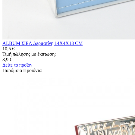
ALBUM ΣIEΛ Δερματίνη 14Χ4Χ18 CM
10,5 €
Τιμή πώλησης με έκπτωση:
8,9 €
Δείτε το προϊόν
Παρόμοια Προϊόντα