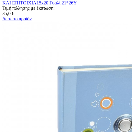
ΚΑΙ ΕΠΙΤΟΙΧΙΑ15x20 Γυαλί 21*26Υ
Τιμή πώλησης με έκπτωση:
35,0 €
Δείτε το προϊόν