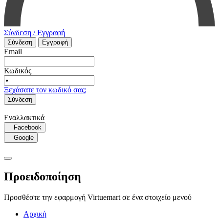
Σύνδεση / Εγγραφή
Σύνδεση
Εγγραφή
Email
Κωδικός
Ξεχάσατε τον κωδικό σας;
Σύνδεση
Εναλλακτικά
Facebook
Google
Προειδοποίηση
Προσθέστε την εφαρμογή Virtuemart σε ένα στοιχείο μενού
Αρχική