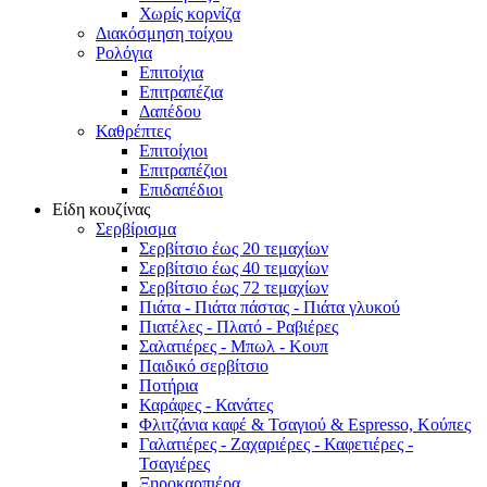
Χωρίς κορνίζα
Διακόσμηση τοίχου
Ρολόγια
Επιτοίχια
Επιτραπέζια
Δαπέδου
Καθρέπτες
Επιτοίχιοι
Επιτραπέζιοι
Επιδαπέδιοι
Είδη κουζίνας
Σερβίρισμα
Σερβίτσιο έως 20 τεμαχίων
Σερβίτσιο έως 40 τεμαχίων
Σερβίτσιο έως 72 τεμαχίων
Πιάτα - Πιάτα πάστας - Πιάτα γλυκού
Πιατέλες - Πλατό - Ραβιέρες
Σαλατιέρες - Μπωλ - Κουπ
Παιδικό σερβίτσιο
Ποτήρια
Καράφες - Κανάτες
Φλιτζάνια καφέ & Τσαγιού & Espresso, Κούπες
Γαλατιέρες - Ζαχαριέρες - Καφετιέρες -
Τσαγιέρες
Ξηροκαρπιέρα