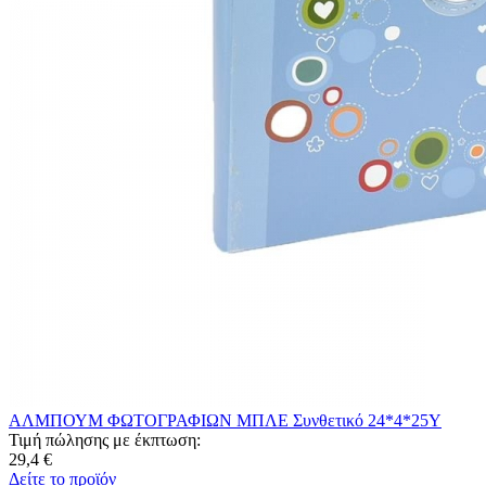
ΑΛΜΠΟΥΜ ΦΩΤΟΓΡΑΦΙΩΝ ΜΠΛΕ Συνθετικό 24*4*25Υ
Τιμή πώλησης με έκπτωση:
29,4 €
Δείτε το προϊόν