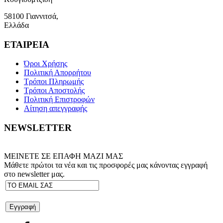
58100 Γιαννιτσά,
Ελλάδα
ΕΤΑΙΡΕΙΑ
Όροι Χρήσης
Πολιτική Απορρήτου
Τρόποι Πληρωμής
Τρόποι Αποστολής
Πολιτική Επιστροφών
Αίτηση απεγγραφής
NEWSLETTER
ΜΕΙΝΕΤΕ ΣΕ ΕΠΑΦΗ ΜΑΖΙ ΜΑΣ
Μάθετε πρώτοι τα νέα και τις προσφορές μας κάνοντας εγγραφή
στο newsletter μας.