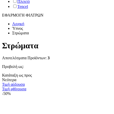
Πλεκτό
Tencel
ΕΦΑΡΜΟΓΗ ΦΙΛΤΡΩΝ
Αρχική
Ύπνος
Στρώματα
Στρώματα
Αποτελέσματα Προϊόντων:
3
Προβολή ως:
Κατάταξη ως προς
Νεότερα
Τιμή αύξουσα
Τιμή φθίνουσα
-50%