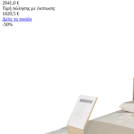
2041,0 €
Τιμή πώλησης με έκπτωση:
1020,5 €
Δείτε το προϊόν
-50%