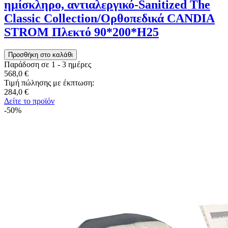
ημίσκληρο, αντιαλεργικό-Sanitized The
Classic Collection/Ορθοπεδικά CANDIA
STROM Πλεκτό 90*200*H25
Παράδοση σε 1 - 3 ημέρες
568,0 €
Τιμή πώλησης με έκπτωση:
284,0 €
Δείτε το προϊόν
-50%