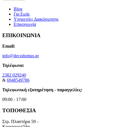
Blog
Για Εμάς
Υπηρεσίες Διακόσμησης
Επικοινωνία
ΕΠΙΚΟΙΝΩΝΙΑ
Email:
info@decodomus.gr
Τηλέφωνα:
2382 029240
&
6948549786
Τηλεφωνική εξυπηρέτηση - παραγγελίες:
09:00 - 17:00
ΤΟΠΟΘΕΣΙΑ
Στρ. Πλαστήρα 59 -
Κουγιουμτζίδη