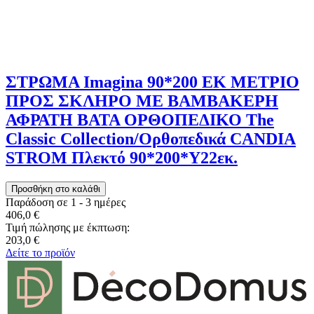
ΣΤΡΩΜΑ Imagina 90*200 ΕΚ ΜΕΤΡΙΟ
ΠΡΟΣ ΣΚΛΗΡΟ ΜΕ ΒΑΜΒΑΚΕΡΗ
ΑΦΡΑΤΗ ΒΑΤΑ ΟΡΘΟΠΕΔΙΚΟ The
Classic Collection/Ορθοπεδικά CANDIA
STROM Πλεκτό 90*200*Υ22εκ.
Παράδοση σε 1 - 3 ημέρες
406,0 €
Τιμή πώλησης με έκπτωση:
203,0 €
Δείτε το προϊόν