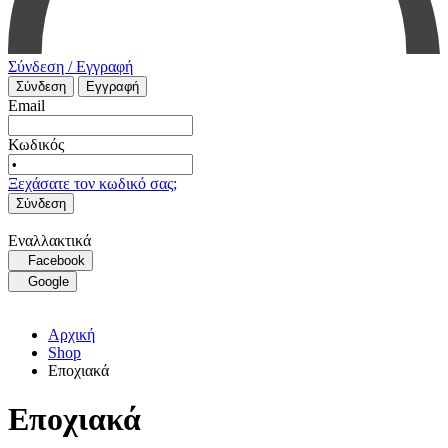
Σύνδεση / Εγγραφή
Σύνδεση
Εγγραφή
Email
Κωδικός
Ξεχάσατε τον κωδικό σας;
Σύνδεση
Εναλλακτικά
Facebook
Google
Αρχική
Shop
Εποχιακά
Εποχιακά