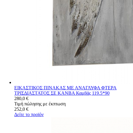
ΕΙΚΑΣΤΙΚΟΣ ΠΙΝΑΚΑΣ ΜΕ ΑΝΑΓΛΥΦΑ ΦΤΕΡΑ
ΤΡΙΣΔΙΑΣΤΑΤΟΣ ΣΕ ΚΑΝΒΑ Καμβάς 119.5*90
280,0 €
Τιμή πώλησης με έκπτωση
252,0 €
Δείτε το προϊόν