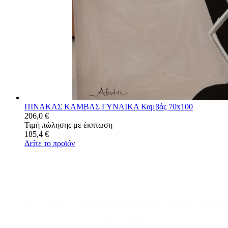
ΠΙΝΑΚΑΣ ΚΑΜΒΑΣ ΓΥΝΑΙΚΑ Καμβάς 70x100
206,0 €
Τιμή πώλησης με έκπτωση
185,4 €
Δείτε το προϊόν