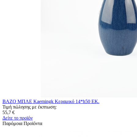
ΒΑΖΟ ΜΠΛΕ Kaemingk Κεραμικό 14*h50 ΕΚ.
Τιμή πώλησης με έκπτωση:
55,7 €
Δείτε το προϊόν
Παρόμοια Προϊόντα