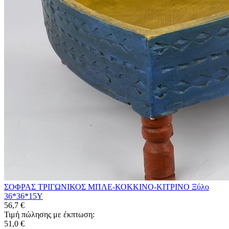
ΣΟΦΡΑΣ ΤΡΙΓΩΝΙΚΟΣ ΜΠΛΕ-ΚΟΚΚΙΝΟ-ΚΙΤΡΙΝΟ Ξύλο
36*36*15Υ
56,7 €
Τιμή πώλησης με έκπτωση:
51,0 €