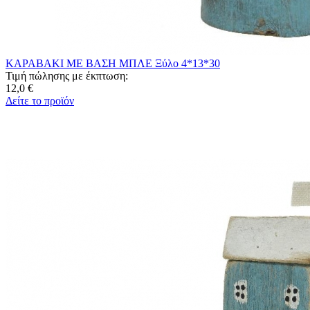
ΚΑΡΑΒΑΚΙ ΜΕ ΒΑΣΗ ΜΠΛΕ Ξύλο 4*13*30
Τιμή πώλησης με έκπτωση:
12,0 €
Δείτε το προϊόν