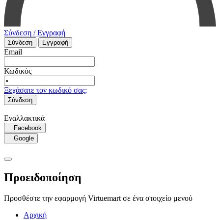
Σύνδεση / Εγγραφή
Σύνδεση
Εγγραφή
Email
Κωδικός
Ξεχάσατε τον κωδικό σας;
Σύνδεση
Εναλλακτικά
Facebook
Google
Προειδοποίηση
Προσθέστε την εφαρμογή Virtuemart σε ένα στοιχείο μενού
Αρχική