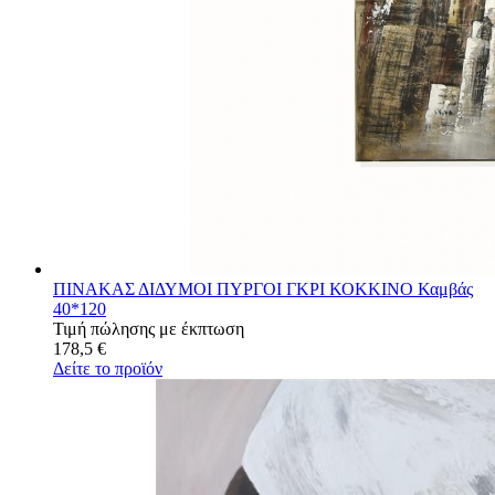
ΠΙΝΑΚΑΣ ΔΙΔΥΜΟΙ ΠΥΡΓΟΙ ΓΚΡΙ ΚΟΚΚΙΝΟ Καμβάς
40*120
Τιμή πώλησης με έκπτωση
178,5 €
Δείτε το προϊόν