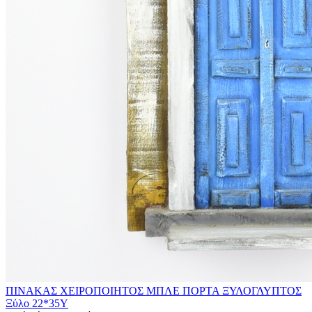
ΠΙΝΑΚΑΣ ΧΕΙΡΟΠΟΙΗΤΟΣ ΜΠΛΕ ΠΟΡΤΑ ΞΥΛΟΓΛΥΠΤΟΣ
Ξύλο 22*35Υ